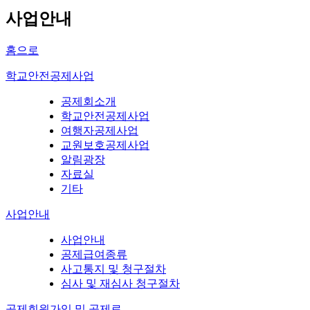
사업안내
홈으로
학교안전공제사업
공제회소개
학교안전공제사업
여행자공제사업
교원보호공제사업
알림광장
자료실
기타
사업안내
사업안내
공제급여종류
사고통지 및 청구절차
심사 및 재심사 청구절차
공제회원가입 및 공제료