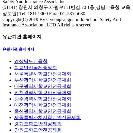
Safety And Insurance Association
(51141) 창원시 의창구 사림로111번길 20 1층(경남교육청 교육
정보원)
Tel. 1811-9060
Fax. 055-285-5680
Copyright(C) 2019 By Gyeongsangnam-do School Safety And
Insurance Association., LTD All rights reserved.
유관기관 홈페이지
유관기관 홈페이지
경상남도교육청
학교안전공제중앙회
서울특별시학교안전공제회
부산광역시학교안전공제회
대구광역시학교안전공제회
인천광역시학교안전공제회
광주광역시학교안전공제회
대전광역시학교안전공제회
울산광역시학교안전공제회
세종특별자치시학교안전공제회
경기도학교안전공제회
강원도학교안전공제회