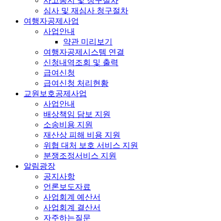
사고통지 및 청구절차
심사 및 재심사 청구절차
여행자공제사업
사업안내
약관 미리보기
여행자공제시스템 연결
신청내역조회 및 출력
급여신청
급여신청 처리현황
교원보호공제사업
사업안내
배상책임 담보 지원
소송비용 지원
재산상 피해 비용 지원
위협 대처 보호 서비스 지원
분쟁조정서비스 지원
알림광장
공지사항
언론보도자료
사업회계 예산서
사업회계 결산서
자주하는질문