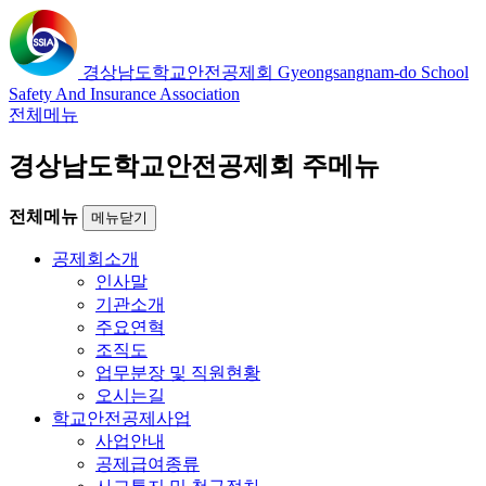
경상남도학교안전공제회
Gyeongsangnam-do School
Safety And Insurance Association
전체메뉴
경상남도학교안전공제회 주메뉴
전체메뉴
메뉴닫기
공제회소개
인사말
기관소개
주요연혁
조직도
업무분장 및 직원현황
오시는길
학교안전공제사업
사업안내
공제급여종류