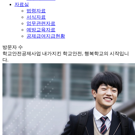
자료실
법령자료
서식자료
업무관련자료
예방교육자료
공제급여지급현황
방문자 수
학교안전공제사업
내가지킨 학교안전, 행복학교의 시작입니
다.