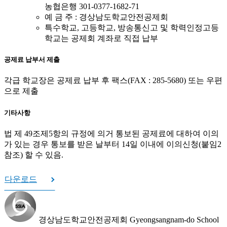
농협은행 301-0377-1682-71
예 금 주 : 경상남도학교안전공제회
특수학교, 고등학교, 방송통신고 및 학력인정고등
학교는 공제회 계좌로 직접 납부
공제료 납부서 제출
각급 학교장은 공제료 납부 후 팩스(FAX : 285-5680) 또는 우편
으로 제출
기타사항
법 제 49조제5항의 규정에 의거 통보된 공제료에 대하여 이의
가 있는 경우 통보를 받은 날부터 14일 이내에 이의신청(붙임2
참조) 할 수 있음.
다운로드
경상남도학교안전공제회
Gyeongsangnam-do School