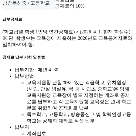
공제료의 10%
납부공제료
(학교급별 학생 1인당 연간공제료) × (2026 .4. 1. 현재 학생수)
※ 단, 학생수는 교육청에 제출하는 2026년도 교육통계자료와
일치하여야 함.
공제료 납부 기한 및 방법
납부기한 : 매년 4. 30
납부방법
교육지원청 관할 하에 있는 각급학교, 유치원장
(사립, 단설·병설유, 국·공·사립초·중학교)은 당해
교육지원청 교육장이 별도 지정하는 계좌로 공제
료를 납부하고 각 교육지원청 교육장은 관내 학교
분을 취합하여 공제회로 납부
특수학교, 고등학교, 방송통신고 및 학력인정고등
학교는 공제회 계좌로 직접 납부
납부처
계좌번호