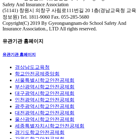
Safety And Insurance Association
(51141) 창원시 의창구 사림로111번길 20 1층(경남교육청 교육
정보원)
Tel. 1811-9060
Fax. 055-285-5680
Copyright(C) 2019 By Gyeongsangnam-do School Safety And
Insurance Association., LTD All rights reserved.
유관기관 홈페이지
유관기관 홈페이지
경상남도교육청
학교안전공제중앙회
서울특별시학교안전공제회
부산광역시학교안전공제회
대구광역시학교안전공제회
인천광역시학교안전공제회
광주광역시학교안전공제회
대전광역시학교안전공제회
울산광역시학교안전공제회
세종특별자치시학교안전공제회
경기도학교안전공제회
강원도학교안전공제회