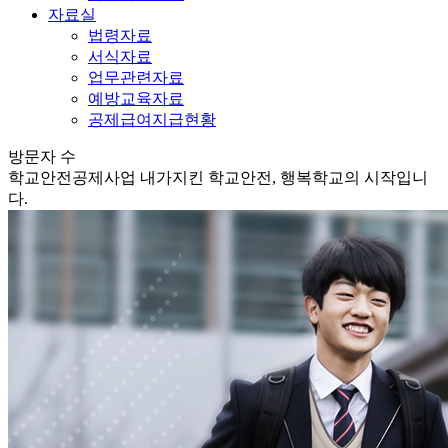
자료실
법령자료
서식자료
업무관련자료
예방교육자료
공제급여지급현황
방문자 수
학교안전공제사업
내가지킨 학교안전, 행복학교의 시작입니
다.