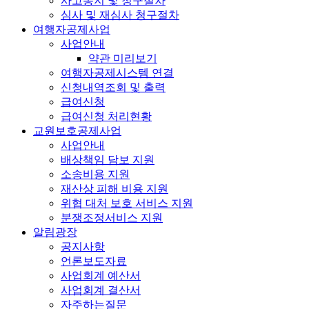
사고통지 및 청구절차
심사 및 재심사 청구절차
여행자공제사업
사업안내
약관 미리보기
여행자공제시스템 연결
신청내역조회 및 출력
급여신청
급여신청 처리현황
교원보호공제사업
사업안내
배상책임 담보 지원
소송비용 지원
재산상 피해 비용 지원
위협 대처 보호 서비스 지원
분쟁조정서비스 지원
알림광장
공지사항
언론보도자료
사업회계 예산서
사업회계 결산서
자주하는질문