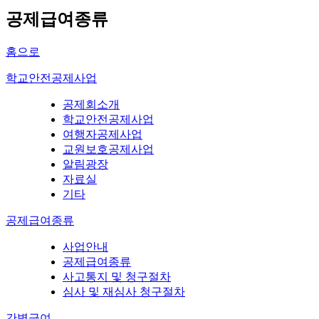
공제급여종류
홈으로
학교안전공제사업
공제회소개
학교안전공제사업
여행자공제사업
교원보호공제사업
알림광장
자료실
기타
공제급여종류
사업안내
공제급여종류
사고통지 및 청구절차
심사 및 재심사 청구절차
간병급여