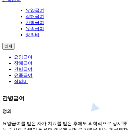
요양급여
장해급여
간병급여
유족급여
장의비
인쇄
요양급여
장해급여
간병급여
유족급여
장의비
간병급여
정의
요양급여를 받은 자가 치료를 받은 후에도 의학적으로 상시 또
는 수시로 간병이 필요한 경우에 실제로 간병을 받는 피공제자