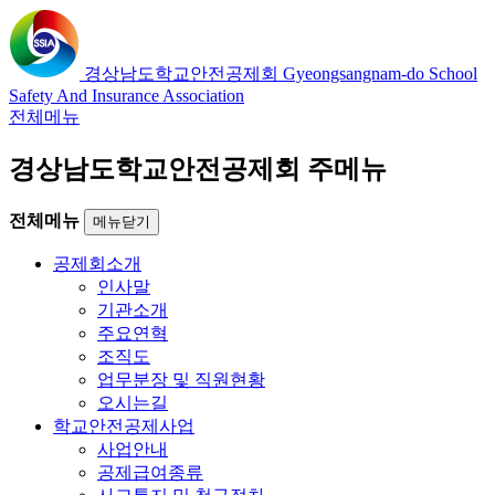
경상남도학교안전공제회
Gyeongsangnam-do School
Safety And Insurance Association
전체메뉴
경상남도학교안전공제회 주메뉴
전체메뉴
메뉴닫기
공제회소개
인사말
기관소개
주요연혁
조직도
업무분장 및 직원현황
오시는길
학교안전공제사업
사업안내
공제급여종류