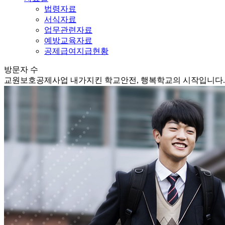
법령자료
서식자료
업무관련자료
예방교육자료
공제급여지급현황
방문자 수
교원보호공제사업
내가지킨 학교안전, 행복학교의 시작입니다.