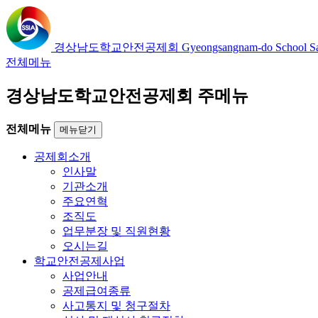
경상남도학교안전공제회
Gyeongsangnam-do School Saf
전체메뉴
경상남도학교안전공제회 주메뉴
전체메뉴
메뉴닫기
공제회소개
인사말
기관소개
주요연혁
조직도
업무분장 및 직원현황
오시는길
학교안전공제사업
사업안내
공제급여종류
사고통지 및 청구절차