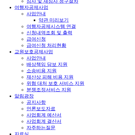
심사 및 재심사 청구절차
여행자공제사업
사업안내
약관 미리보기
여행자공제시스템 연결
신청내역조회 및 출력
급여신청
급여신청 처리현황
교원보호공제사업
사업안내
배상책임 담보 지원
소송비용 지원
재산상 피해 비용 지원
위협 대처 보호 서비스 지원
분쟁조정서비스 지원
알림광장
공지사항
언론보도자료
사업회계 예산서
사업회계 결산서
자주하는질문
자료실