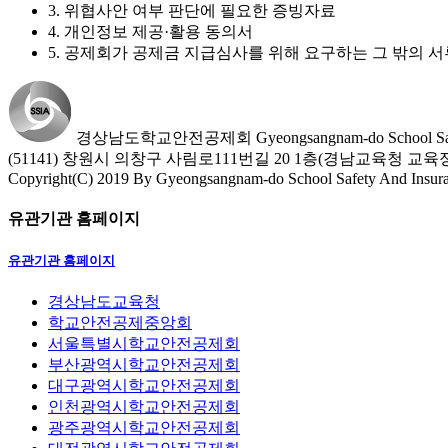
3. 위협사안 여부 판단에 필요한 증빙자료
4. 개인정보 제공·활용 동의서
5. 공제회가 공제금 지급심사를 위해 요구하는 그 밖의 서
경상남도학교안전공제회
Gyeongsangnam-do School Saf
(51141) 창원시 의창구 사림로111번길 20 1층(경남교육청 교
Copyright(C) 2019 By Gyeongsangnam-do School Safety And Insuranc
유관기관 홈페이지
유관기관 홈페이지
경상남도교육청
학교안전공제중앙회
서울특별시학교안전공제회
부산광역시학교안전공제회
대구광역시학교안전공제회
인천광역시학교안전공제회
광주광역시학교안전공제회