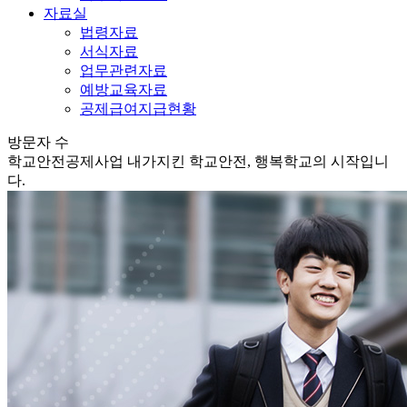
자료실
법령자료
서식자료
업무관련자료
예방교육자료
공제급여지급현황
방문자 수
학교안전공제사업
내가지킨 학교안전, 행복학교의 시작입니
다.