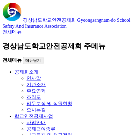
경상남도학교안전공제회
Gyeongsangnam-do School
Safety And Insurance Association
전체메뉴
경상남도학교안전공제회 주메뉴
전체메뉴
메뉴닫기
공제회소개
인사말
기관소개
주요연혁
조직도
업무분장 및 직원현황
오시는길
학교안전공제사업
사업안내
공제급여종류