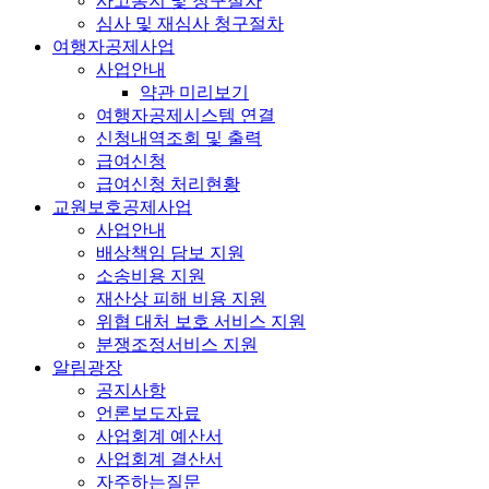
사고통지 및 청구절차
심사 및 재심사 청구절차
여행자공제사업
사업안내
약관 미리보기
여행자공제시스템 연결
신청내역조회 및 출력
급여신청
급여신청 처리현황
교원보호공제사업
사업안내
배상책임 담보 지원
소송비용 지원
재산상 피해 비용 지원
위협 대처 보호 서비스 지원
분쟁조정서비스 지원
알림광장
공지사항
언론보도자료
사업회계 예산서
사업회계 결산서
자주하는질문