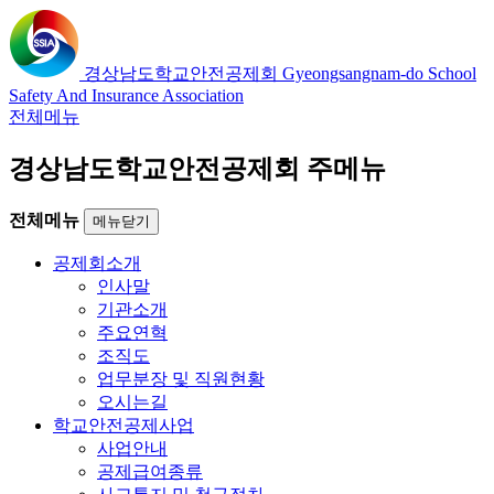
경상남도학교안전공제회
Gyeongsangnam-do School
Safety And Insurance Association
전체메뉴
경상남도학교안전공제회 주메뉴
전체메뉴
메뉴닫기
공제회소개
인사말
기관소개
주요연혁
조직도
업무분장 및 직원현황
오시는길
학교안전공제사업
사업안내
공제급여종류