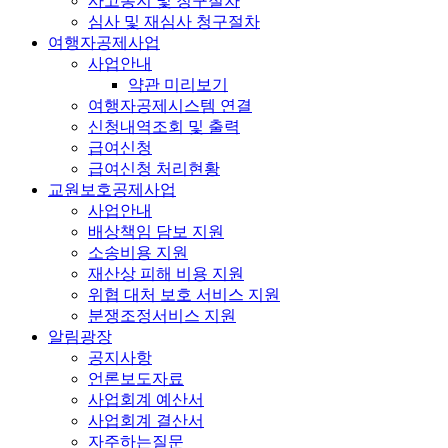
사고통지 및 청구절차
심사 및 재심사 청구절차
여행자공제사업
사업안내
약관 미리보기
여행자공제시스템 연결
신청내역조회 및 출력
급여신청
급여신청 처리현황
교원보호공제사업
사업안내
배상책임 담보 지원
소송비용 지원
재산상 피해 비용 지원
위협 대처 보호 서비스 지원
분쟁조정서비스 지원
알림광장
공지사항
언론보도자료
사업회계 예산서
사업회계 결산서
자주하는질문