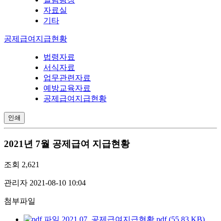
자료실
기타
공제급여지급현황
법령자료
서식자료
업무관련자료
예방교육자료
공제급여지급현황
인쇄
2021년 7월 공제급여 지급현황
조회
2,621
관리자
2021-08-10 10:04
첨부파일
2021.07. 공제급여지급현황.pdf (55.83 KB)