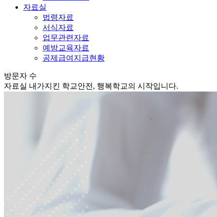
자료실
법령자료
서식자료
업무관련자료
예방교육자료
공제급여지급현황
방문자 수
자료실
내가지킨 학교안전, 행복학교의 시작입니다.