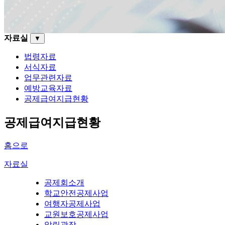
자료실
▼
법령자료
서식자료
업무관련자료
예방교육자료
공제급여지급현황
공제급여지급현황
홈으로
자료실
공제회소개
학교안전공제사업
여행자공제사업
교원보호공제사업
알림광장