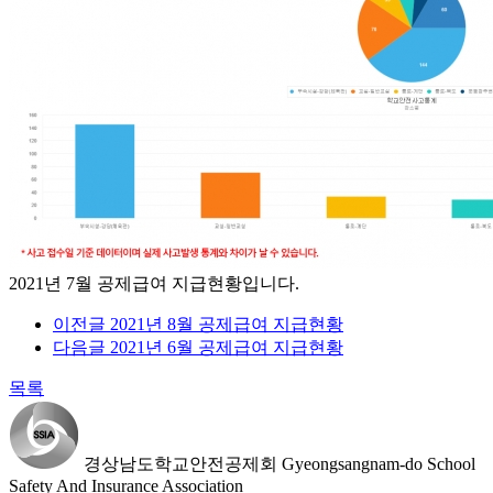
2021년 7월 공제급여 지급현황입니다.
이전글
2021년 8월 공제급여 지급현황
다음글
2021년 6월 공제급여 지급현황
목록
경상남도학교안전공제회
Gyeongsangnam-do School
Safety And Insurance Association