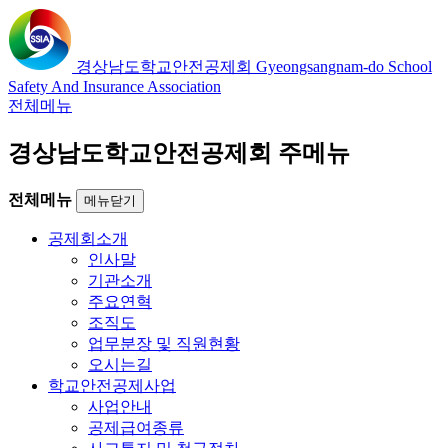
경상남도학교안전공제회
Gyeongsangnam-do School
Safety And Insurance Association
전체메뉴
경상남도학교안전공제회 주메뉴
전체메뉴
메뉴닫기
공제회소개
인사말
기관소개
주요연혁
조직도
업무분장 및 직원현황
오시는길
학교안전공제사업
사업안내
공제급여종류