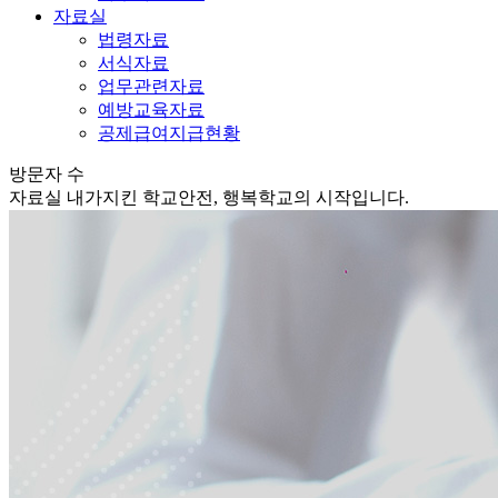
자료실
법령자료
서식자료
업무관련자료
예방교육자료
공제급여지급현황
방문자 수
자료실
내가지킨 학교안전, 행복학교의 시작입니다.