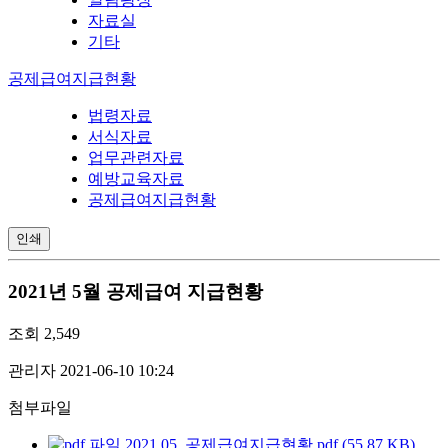
자료실
기타
공제급여지급현황
법령자료
서식자료
업무관련자료
예방교육자료
공제급여지급현황
인쇄
2021년 5월 공제급여 지급현황
조회
2,549
관리자
2021-06-10 10:24
첨부파일
2021.05. 공제급여지급현황.pdf (55.87 KB)