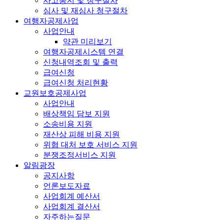
사고통지 및 청구절차
심사 및 재심사 청구절차
여행자공제사업
사업안내
약관 미리보기
여행자공제시스템 연결
신청내역조회 및 출력
급여신청
급여신청 처리현황
교원보호공제사업
사업안내
배상책임 담보 지원
소송비용 지원
재산상 피해 비용 지원
위협 대처 보호 서비스 지원
분쟁조정서비스 지원
알림광장
공지사항
언론보도자료
사업회계 예산서
사업회계 결산서
자주하는질문