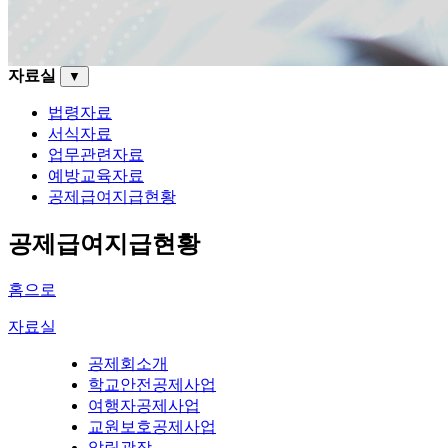
자료실
▼
법령자료
서식자료
업무관련자료
예방교육자료
공제급여지급현황
공제급여지급현황
홈으로
자료실
공제회소개
학교안전공제사업
여행자공제사업
교원보호공제사업
알림광장