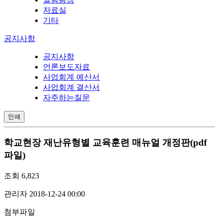
자료실
기타
공지사항
공지사항
언론보도자료
사업회계 예산서
사업회계 결산서
자주하는질문
인쇄
학교현장 재난유형별 교육훈련 매뉴얼 개정판(pdf
파일)
조회
6,823
관리자
2018-12-24 00:00
첨부파일