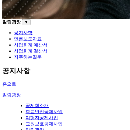
알림광장
▼
공지사항
언론보도자료
사업회계 예산서
사업회계 결산서
자주하는질문
공지사항
홈으로
알림광장
공제회소개
학교안전공제사업
여행자공제사업
교원보호공제사업
알림광장