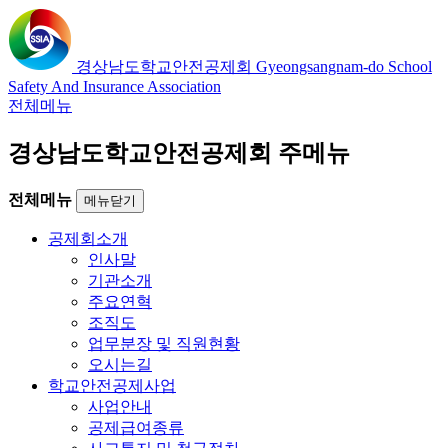
경상남도학교안전공제회
Gyeongsangnam-do School
Safety And Insurance Association
전체메뉴
경상남도학교안전공제회 주메뉴
전체메뉴
메뉴닫기
공제회소개
인사말
기관소개
주요연혁
조직도
업무분장 및 직원현황
오시는길
학교안전공제사업
사업안내
공제급여종류