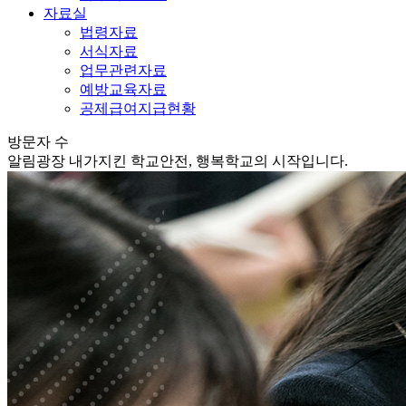
자료실
법령자료
서식자료
업무관련자료
예방교육자료
공제급여지급현황
방문자 수
알림광장
내가지킨 학교안전, 행복학교의 시작입니다.