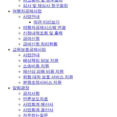
사고통지 및 청구절차
심사 및 재심사 청구절차
여행자공제사업
사업안내
약관 미리보기
여행자공제시스템 연결
신청내역조회 및 출력
급여신청
급여신청 처리현황
교원보호공제사업
사업안내
배상책임 담보 지원
소송비용 지원
재산상 피해 비용 지원
위협 대처 보호 서비스 지원
분쟁조정서비스 지원
알림광장
공지사항
언론보도자료
사업회계 예산서
사업회계 결산서
자주하는질문