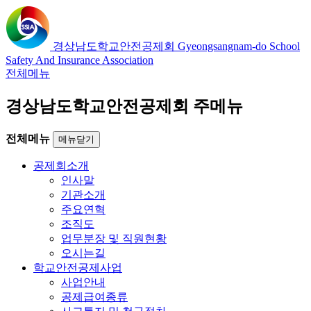
경상남도학교안전공제회
Gyeongsangnam-do School
Safety And Insurance Association
전체메뉴
경상남도학교안전공제회 주메뉴
전체메뉴
메뉴닫기
공제회소개
인사말
기관소개
주요연혁
조직도
업무분장 및 직원현황
오시는길
학교안전공제사업
사업안내
공제급여종류