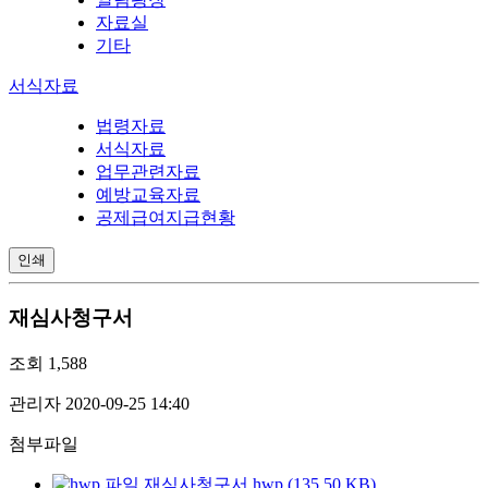
자료실
기타
서식자료
법령자료
서식자료
업무관련자료
예방교육자료
공제급여지급현황
인쇄
재심사청구서
조회
1,588
관리자
2020-09-25 14:40
첨부파일
재심사청구서.hwp (135.50 KB)