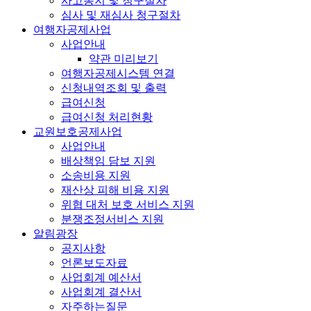
사고통지 및 청구절차
심사 및 재심사 청구절차
여행자공제사업
사업안내
약관 미리보기
여행자공제시스템 연결
신청내역조회 및 출력
급여신청
급여신청 처리현황
교원보호공제사업
사업안내
배상책임 담보 지원
소송비용 지원
재산상 피해 비용 지원
위협 대처 보호 서비스 지원
분쟁조정서비스 지원
알림광장
공지사항
언론보도자료
사업회계 예산서
사업회계 결산서
자주하는질문