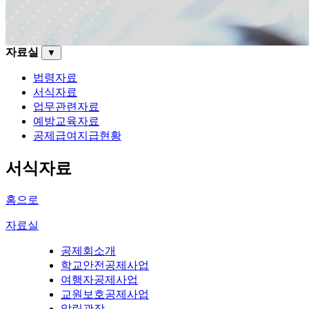
자료실
▼
법령자료
서식자료
업무관련자료
예방교육자료
공제급여지급현황
서식자료
홈으로
자료실
공제회소개
학교안전공제사업
여행자공제사업
교원보호공제사업
알림광장