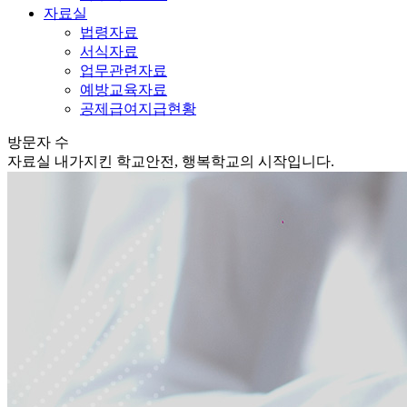
자료실
법령자료
서식자료
업무관련자료
예방교육자료
공제급여지급현황
방문자 수
자료실
내가지킨 학교안전, 행복학교의 시작입니다.