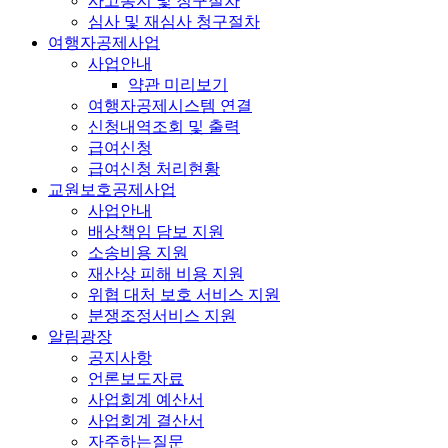
사고통지 및 청구절차
심사 및 재심사 청구절차
여행자공제사업
사업안내
약관 미리보기
여행자공제시스템 연결
신청내역조회 및 출력
급여신청
급여신청 처리현황
교원보호공제사업
사업안내
배상책임 담보 지원
소송비용 지원
재산상 피해 비용 지원
위협 대처 보호 서비스 지원
분쟁조정서비스 지원
알림광장
공지사항
언론보도자료
사업회계 예산서
사업회계 결산서
자주하는질문