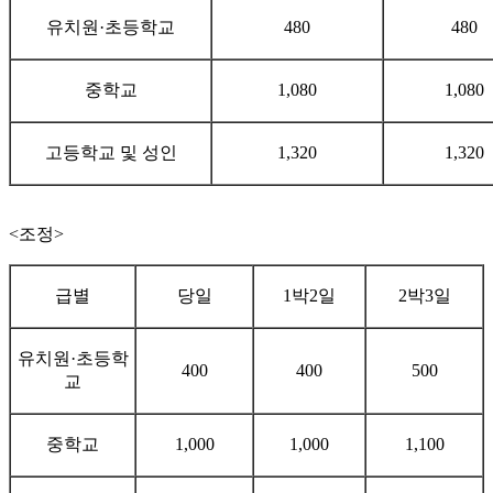
유치원·초등학교
480
480
중학교
1,080
1,080
고등학교 및 성인
1,320
1,320
<조정>
급별
당일
1박2일
2박3일
유치원·초등학
400
400
500
교
중학교
1,000
1,000
1,100