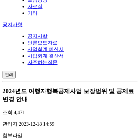
자료실
기타
공지사항
공지사항
언론보도자료
사업회계 예산서
사업회계 결산서
자주하는질문
인쇄
2024년도 여행자행복공제사업 보장범위 및 공제료
변경 안내
조회
4,471
관리자
2023-12-18 14:59
첨부파일