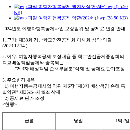
여행자행복공제 별지서식(2024~).hwp (25.50
KB)
여행자행복공제 약관(2024~).hwp (28.50 KB)
2024년도 여행자행복공제사업 보장범위 및 공제료 변경 안내
1. 근거: 제38회 경남학교안전공제회 이사회 심의⋅의결
(2023.12.14.)
2. 이유: 여행자행복공제 보장내용 중 학교안전공제중앙회의
학교배상책임공제와 중복되는
"제3자 배상책임 손해부담분"삭제 및 공제료 단가조정
3. 주요변경내용
1) 여행자행복공제사업 약관 제6장 "제3자 배상책임 손해 특
별약관" 제35조~제49조 삭제
2) 공제료 단가 조정
<현행>
급별
당일
1박2일