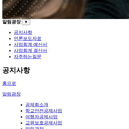
알림광장
▼
공지사항
언론보도자료
사업회계 예산서
사업회계 결산서
자주하는질문
공지사항
홈으로
알림광장
공제회소개
학교안전공제사업
여행자공제사업
교원보호공제사업
알림광장