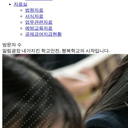
자료실
법령자료
서식자료
업무관련자료
예방교육자료
공제급여지급현황
방문자 수
알림광장
내가지킨 학교안전, 행복학교의 시작입니다.