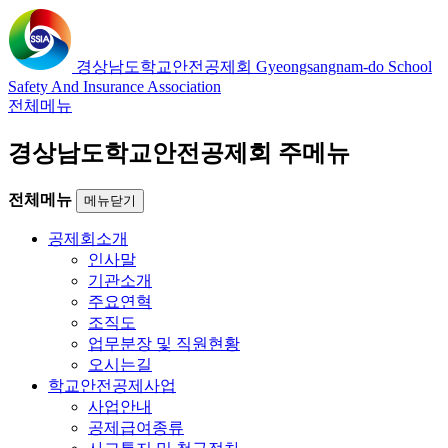
경상남도학교안전공제회
Gyeongsangnam-do School
Safety And Insurance Association
전체메뉴
경상남도학교안전공제회 주메뉴
전체메뉴
메뉴닫기
공제회소개
인사말
기관소개
주요연혁
조직도
업무분장 및 직원현황
오시는길
학교안전공제사업
사업안내
공제급여종류